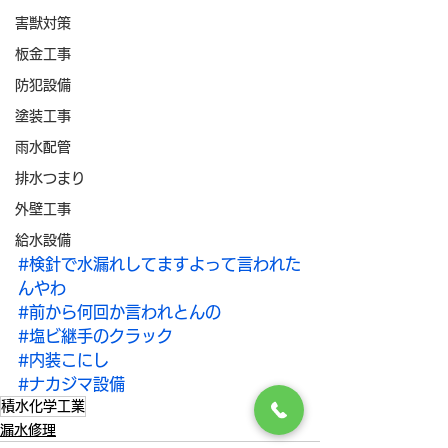
害獣対策
板金工事
防犯設備
塗装工事
雨水配管
排水つまり
外壁工事
給水設備
#検針で水漏れしてますよって言われた
んやわ
#前から何回か言われとんの
#塩ビ継手のクラック
#内装こにし
#ナカジマ設備
積水化学工業
漏水修理