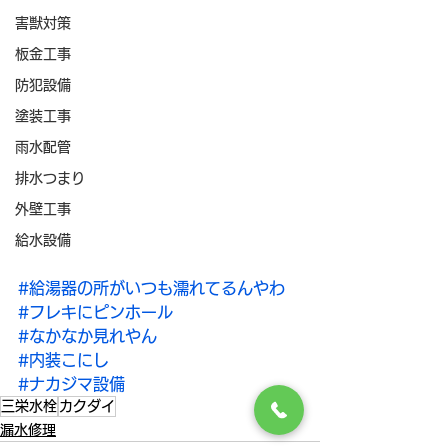
害獣対策
板金工事
防犯設備
塗装工事
雨水配管
排水つまり
外壁工事
給水設備
#給湯器の所がいつも濡れてるんやわ
#フレキにピンホール
#なかなか見れやん
#内装こにし
#ナカジマ設備
三栄水栓
カクダイ
漏水修理