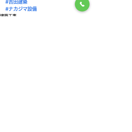
#吉田建築
#ナカジマ設備
建築工事
すべて表示
最新記事