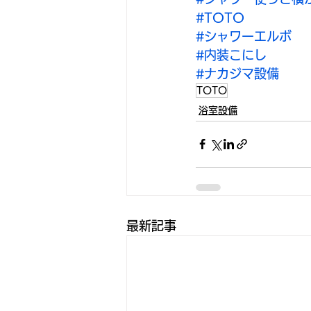
#TOTO
#シャワーエルボ
#内装こにし
#ナカジマ設備
TOTO
浴室設備
最新記事