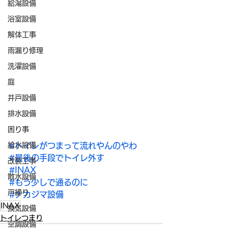
給湯設備
浴室設備
解体工事
雨漏り修理
洗濯設備
庭
井戸設備
排水設備
困り事
給水設備
#トイレがつまって流れやんのやわ
#最後の手段でトイレ外す
改装工事
#INAX
散水設備
#もう少しで通るのに
戸締り
#ナカジマ設備
INAX
換気設備
トイレつまり
空調設備