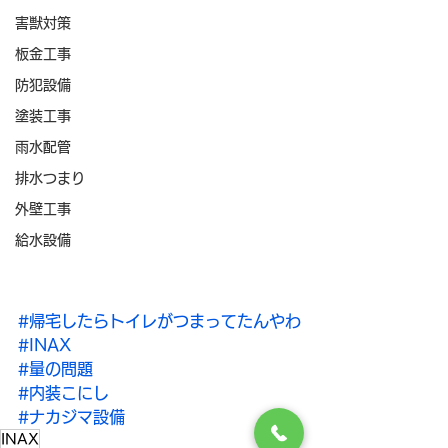
害獣対策
板金工事
防犯設備
塗装工事
雨水配管
排水つまり
外壁工事
給水設備
#帰宅したらトイレがつまってたんやわ
#INAX
#量の問題
#内装こにし
#ナカジマ設備
INAX