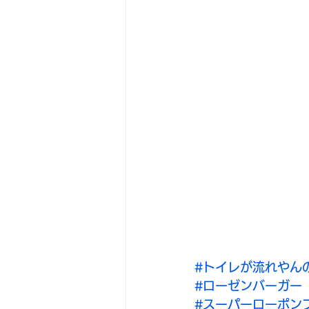
#トイレが流れやん
#ローゼンバーガー
#スーパーローポン