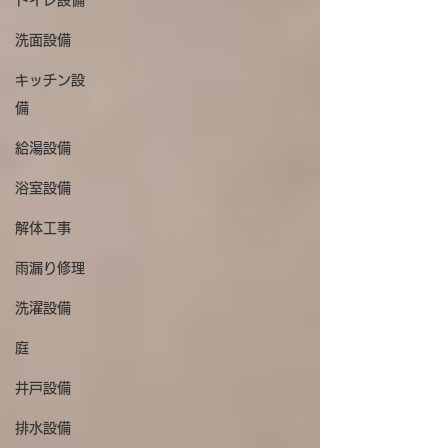
トイレ設備
洗面設備
キッチン設
備
給湯設備
浴室設備
解体工事
雨漏り修理
洗濯設備
庭
井戸設備
排水設備