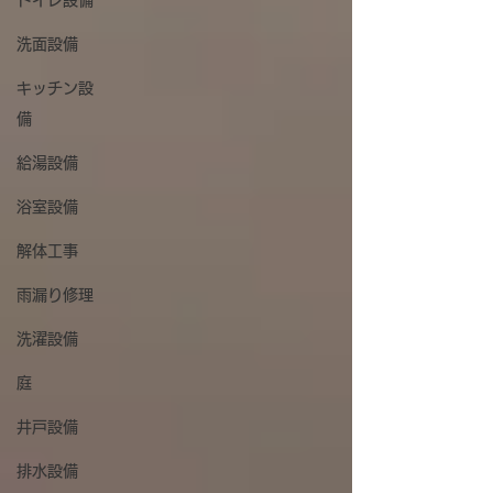
トイレ設備
洗面設備
キッチン設
備
給湯設備
浴室設備
解体工事
雨漏り修理
洗濯設備
庭
井戸設備
排水設備