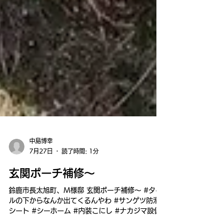
中島博幸
7月27日
読了時間: 1分
玄関ポーチ補修～